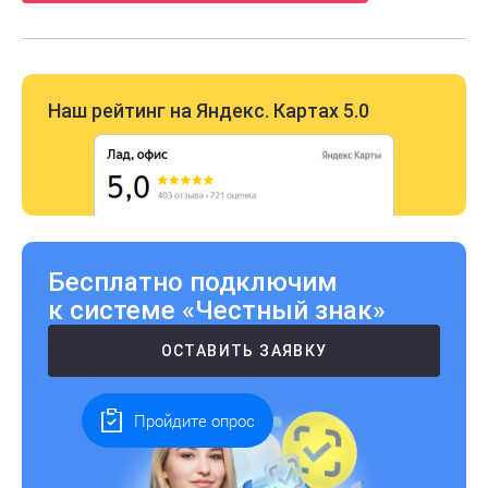
Наш рейтинг на Яндекс. Картах 5.0
Бесплатно подключим
к системе «Честный знак»
ОСТАВИТЬ ЗАЯВКУ
Пройдите опрос