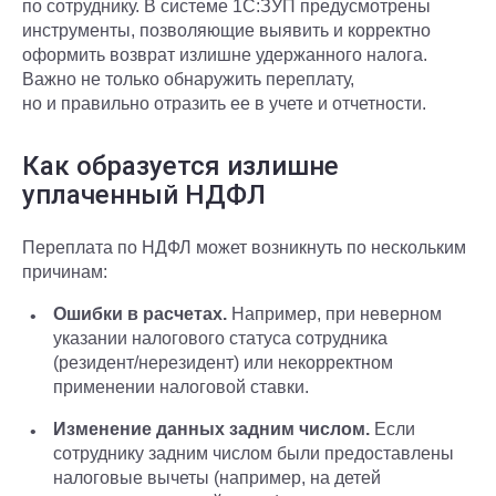
по сотруднику. В системе 1С:ЗУП предусмотрены
инструменты, позволяющие выявить и корректно
оформить возврат излишне удержанного налога.
Важно не только обнаружить переплату,
но и правильно отразить ее в учете и отчетности.
Как образуется излишне
уплаченный НДФЛ
Переплата по НДФЛ может возникнуть по нескольким
причинам:
Ошибки в расчетах.
Например, при неверном
указании налогового статуса сотрудника
(резидент/нерезидент) или некорректном
применении налоговой ставки.
Изменение данных задним числом.
Если
сотруднику задним числом были предоставлены
налоговые вычеты (например, на детей