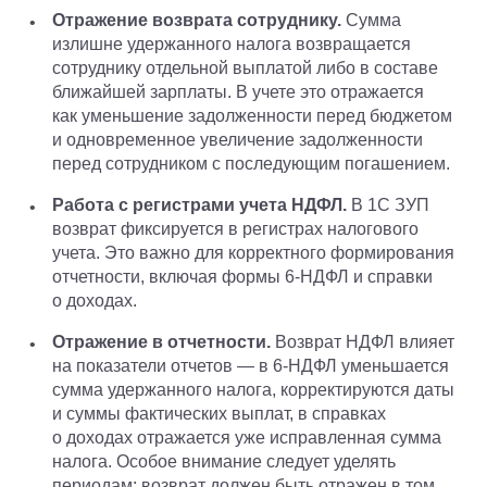
Отражение возврата сотруднику.
Сумма
излишне удержанного налога возвращается
сотруднику отдельной выплатой либо в составе
ближайшей зарплаты. В учете это отражается
как уменьшение задолженности перед бюджетом
и одновременное увеличение задолженности
перед сотрудником с последующим погашением.
Работа с регистрами учета НДФЛ.
В 1С ЗУП
возврат фиксируется в регистрах налогового
учета. Это важно для корректного формирования
отчетности, включая формы 6-НДФЛ и справки
о доходах.
Отражение в отчетности.
Возврат НДФЛ влияет
на показатели отчетов — в 6-НДФЛ уменьшается
сумма удержанного налога, корректируются даты
и суммы фактических выплат, в справках
о доходах отражается уже исправленная сумма
налога. Особое внимание следует уделять
периодам: возврат должен быть отражен в том