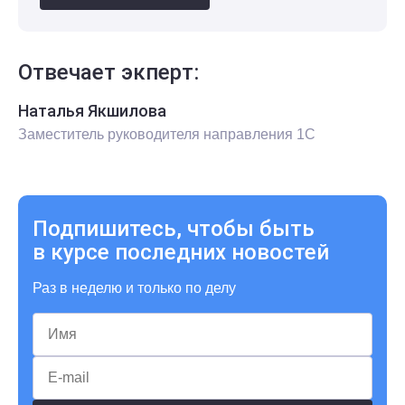
Отвечает экперт:
Наталья Якшилова
Заместитель руководителя направления 1С
Подпишитесь, чтобы быть
в курсе последних новостей
Раз в неделю и только по делу