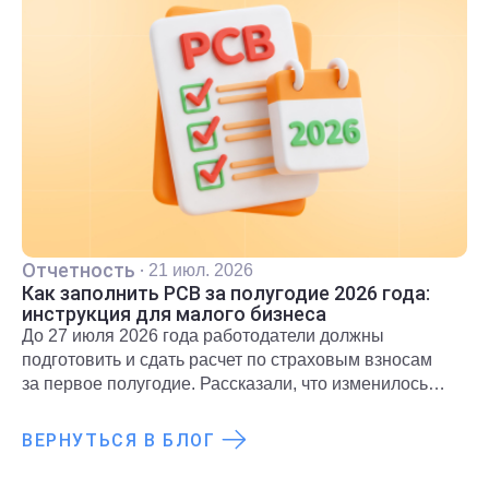
Отчетность
·
21 июл. 2026
Как заполнить РСВ за полугодие 2026 года:
инструкция для малого бизнеса
До 27 июля 2026 года работодатели должны
подготовить и сдать расчет по страховым взносам
за первое полугодие. Рассказали, что изменилось
для субъектов МСП и какие разделы необходимо
включить в расчет.
ВЕРНУТЬСЯ В БЛОГ