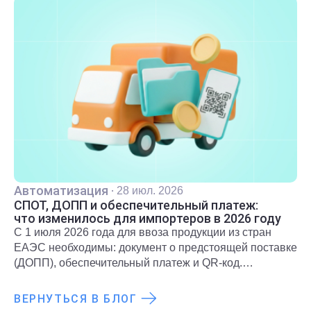
Автоматизация
·
28 июл. 2026
СПОТ, ДОПП и обеспечительный платеж:
что изменилось для импортеров в 2026 году
С 1 июля 2026 года для ввоза продукции из стран
ЕАЭС необходимы: документ о предстоящей поставке
(ДОПП), обеспечительный платеж и QR-код.
Подробнее о новых правилах и требованиях
рассказали в статье.
ВЕРНУТЬСЯ В БЛОГ