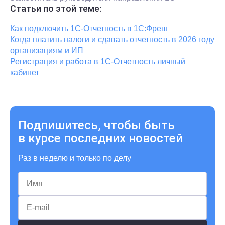
Статьи по этой теме:
Как подключить 1С-Отчетность в 1С:Фреш
Когда платить налоги и сдавать отчетность в 2026 году
организациям и ИП
Регистрация и работа в 1С-Отчетность личный
кабинет
Подпишитесь, чтобы быть
в курсе последних новостей
Раз в неделю и только по делу