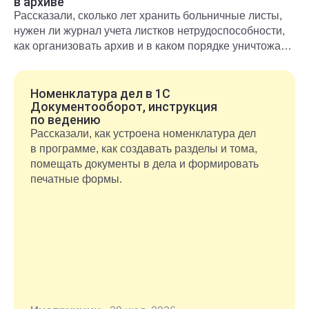
в архиве
Рассказали, сколько лет хранить больничные листы,
нужен ли журнал учета листков нетрудоспособности,
как организовать архив и в каком порядке уничтожать
документы после окончания срока хранения.
Номенклатура дел в 1С
Документооборот, инструкция
по ведению
Рассказали, как устроена номенклатура дел
в программе, как создавать разделы и тома,
помещать документы в дела и формировать
печатные формы.