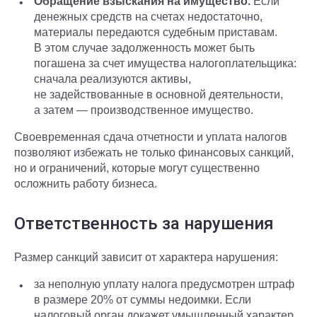
Обращение взыскания на имущество.
Если
денежных средств на счетах недостаточно,
материалы передаются судебным приставам.
В этом случае задолженность может быть
погашена за счет имущества налогоплательщика:
сначала реализуются активы,
не задействованные в основной деятельности,
а затем — производственное имущество.
Своевременная сдача отчетности и уплата налогов
позволяют избежать не только финансовых санкций,
но и ограничений, которые могут существенно
осложнить работу бизнеса.
Ответственность за нарушения
Размер санкций зависит от характера нарушения:
за неполную уплату налога предусмотрен штраф
в размере 20% от суммы недоимки. Если
налоговый орган докажет умышленный характер