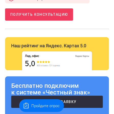
ПОЛУЧИТЬ КОНСУЛЬТАЦИЮ
Наш рейтинг на Яндекс. Картах 5.0
Бесплатно подключим
к системе «Честный знак»
ОСТАВИТЬ ЗАЯВКУ
Пройдите опрос