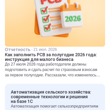
Отчетность
·
21 июл. 2026
Как заполнить РСВ за полугодие 2026 года:
инструкция для малого бизнеса
До 27 июля 2026 года работодатели должны
подготовить и сдать расчет по страховым взносам
за первое полугодие. Рассказали, что изменилось
для субъектов МСП и какие разделы необходимо
включить в расчет.
Автоматизация сельского хозяйства:
современные технологии и решения
на базе 1С
Автоматизация помогает сельхозпредприятиям