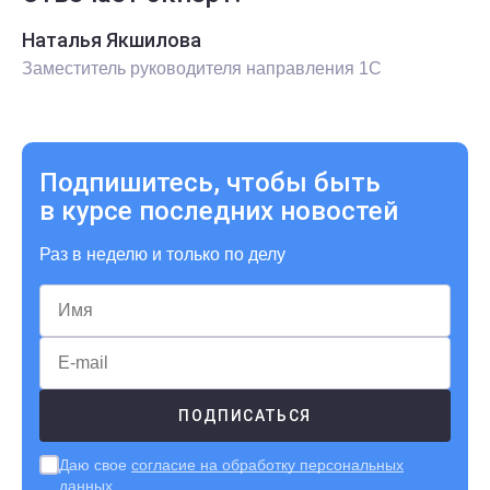
Наталья Якшилова
Заместитель руководителя направления 1С
Подпишитесь, чтобы быть
в курсе последних новостей
Раз в неделю и только по делу
Даю свое
согласие на обработку персональных
данных